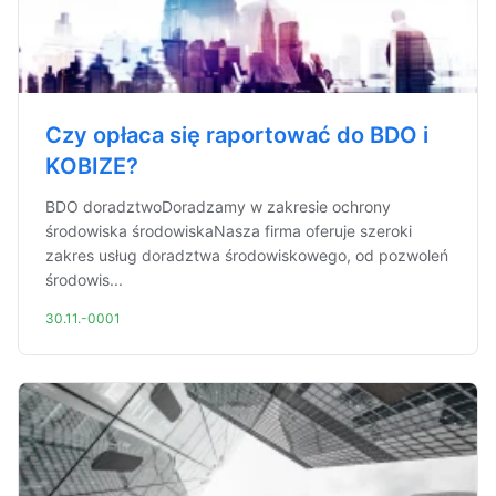
Czy opłaca się raportować do BDO i
KOBIZE?
BDO doradztwoDoradzamy w zakresie ochrony
środowiska środowiskaNasza firma oferuje szeroki
zakres usług doradztwa środowiskowego, od pozwoleń
środowis...
30.11.-0001