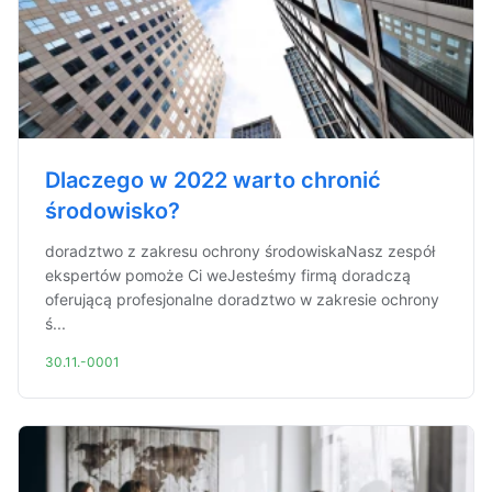
Dlaczego w 2022 warto chronić
środowisko?
doradztwo z zakresu ochrony środowiskaNasz zespół
ekspertów pomoże Ci weJesteśmy firmą doradczą
oferującą profesjonalne doradztwo w zakresie ochrony
ś...
30.11.-0001