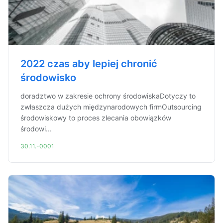
2022 czas aby lepiej chronić
środowisko
doradztwo w zakresie ochrony środowiskaDotyczy to
zwłaszcza dużych międzynarodowych firmOutsourcing
środowiskowy to proces zlecania obowiązków
środowi...
30.11.-0001