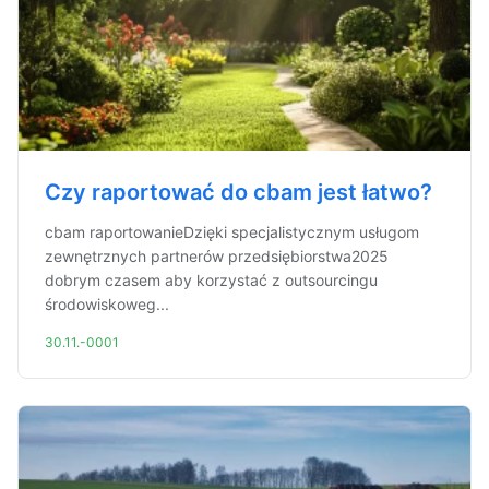
Czy raportować do cbam jest łatwo?
cbam raportowanieDzięki specjalistycznym usługom
zewnętrznych partnerów przedsiębiorstwa2025
dobrym czasem aby korzystać z outsourcingu
środowiskoweg...
30.11.-0001