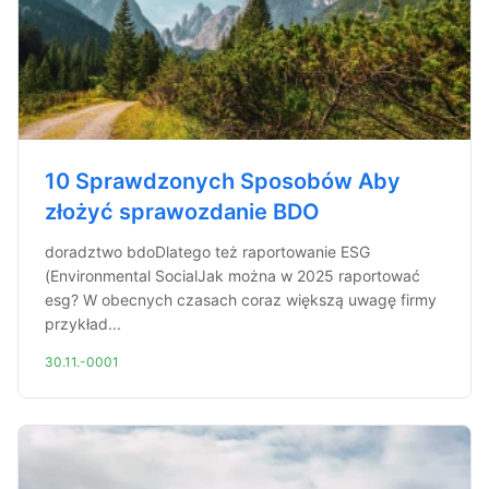
10 Sprawdzonych Sposobów Aby
złożyć sprawozdanie BDO
doradztwo bdoDlatego też raportowanie ESG
(Environmental SocialJak można w 2025 raportować
esg? W obecnych czasach coraz większą uwagę firmy
przykład...
30.11.-0001