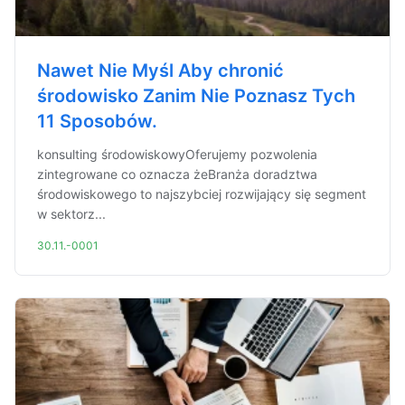
Nawet Nie Myśl Aby chronić
środowisko Zanim Nie Poznasz Tych
11 Sposobów.
konsulting środowiskowyOferujemy pozwolenia
zintegrowane co oznacza żeBranża doradztwa
środowiskowego to najszybciej rozwijający się segment
w sektorz...
30.11.-0001