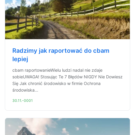
Radzimy jak raportować do cbam
lepiej
cbam raportowanieWielu ludzi nadal nie zdaje
sobieUWAGA! Stosując Te 7 Błędów NIGDY Nie Dowiesz
Się Jak chronić środowisko w firmie Ochrona
środowiska...
30.11.-0001