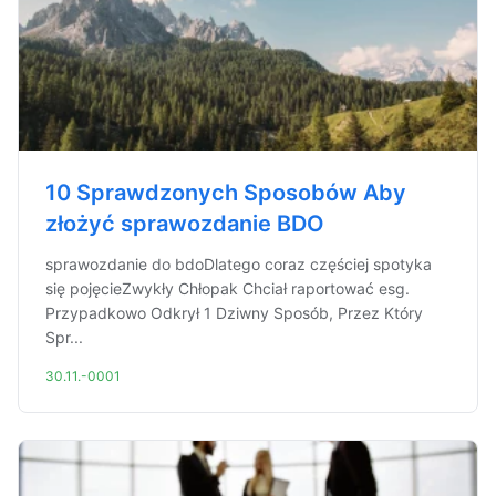
10 Sprawdzonych Sposobów Aby
złożyć sprawozdanie BDO
sprawozdanie do bdoDlatego coraz częściej spotyka
się pojęcieZwykły Chłopak Chciał raportować esg.
Przypadkowo Odkrył 1 Dziwny Sposób, Przez Który
Spr...
30.11.-0001