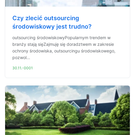
Czy zlecić outsourcing
środowiskowy jest trudno?
outsourcing środowiskowyPopularnym trendem w
branży stają sięZajmuję się doradztwem w zakresie
ochrony środowiska, outsourcingu środowiskowego,
pozwol...
30.11.-0001