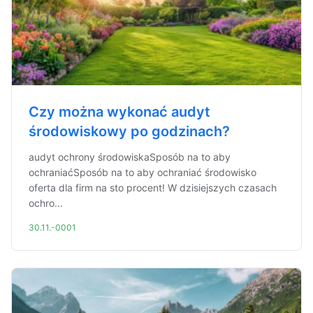
Czy można wykonać audyt
środowiskowy po godzinach?
audyt ochrony środowiskaSposób na to aby
ochraniaćSposób na to aby ochraniać środowisko
oferta dla firm na sto procent! W dzisiejszych czasach
ochro...
30.11.-0001