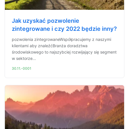
Jak uzyskać pozwolenie
zintegrowane i czy 2022 będzie inny?
pozwolenia zintegrowaneWspółpracujemy z naszymi
klientami aby znaleźćBranża doradztwa
środowiskowego to najszybciej rozwijający się segment
w sektorze...
30.11.-0001