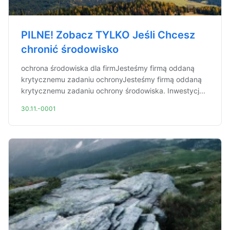
PILNE! Zobacz TYLKO Jeśli Chcesz
chronić środowisko
ochrona środowiska dla firmJesteśmy firmą oddaną
krytycznemu zadaniu ochronyJesteśmy firmą oddaną
krytycznemu zadaniu ochrony środowiska. Inwestycj...
30.11.-0001