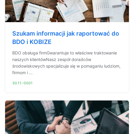
Szukam informacji jak raportować do
BDO i KOBIZE
BDO obsługa firmGwarantuje to właściwe traktowanie
naszych klientówNasz zespół doradców
środowiskowych specjalizuje się w pomaganiu ludziom,
firmom i ...
30.11.-0001