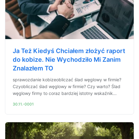
Ja Też Kiedyś Chciałem złożyć raport
do kobize. Nie Wychodziło Mi Zanim
Znalazłem TO
sprawozdanie kobizeobliczać ślad węglowy w firmie?
Czyobliczać ślad węglowy w firmie? Czy warto? Ślad
węglowy firmy to coraz bardziej istotny wskaźnik...
30.11.-0001