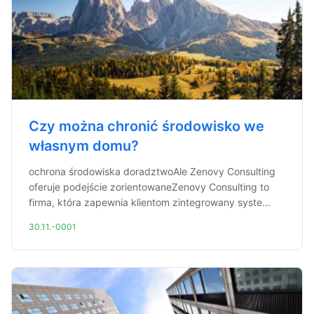
Czy można chronić środowisko we
własnym domu?
ochrona środowiska doradztwoAle Zenovy Consulting
oferuje podejście zorientowaneZenovy Consulting to
firma, która zapewnia klientom zintegrowany syste...
30.11.-0001