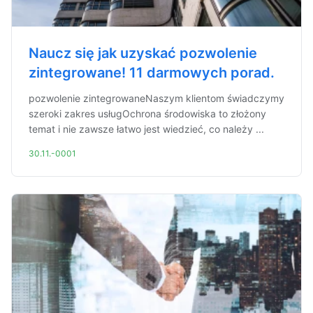
Naucz się jak uzyskać pozwolenie
zintegrowane! 11 darmowych porad.
pozwolenie zintegrowaneNaszym klientom świadczymy
szeroki zakres usługOchrona środowiska to złożony
temat i nie zawsze łatwo jest wiedzieć, co należy ...
30.11.-0001