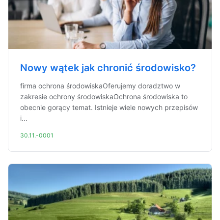
Nowy wątek jak chronić środowisko?
firma ochrona środowiskaOferujemy doradztwo w
zakresie ochrony środowiskaOchrona środowiska to
obecnie gorący temat. Istnieje wiele nowych przepisów
i...
30.11.-0001