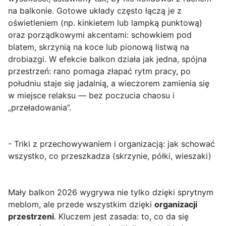
na balkonie. Gotowe układy często łączą je z
oświetleniem (np. kinkietem lub lampką punktową)
oraz porządkowymi akcentami: schowkiem pod
blatem, skrzynią na koce lub pionową listwą na
drobiazgi. W efekcie balkon działa jak jedna, spójna
przestrzeń: rano pomaga złapać rytm pracy, po
południu staje się jadalnią, a wieczorem zamienia się
w miejsce relaksu — bez poczucia chaosu i
„przeładowania”.
- Triki z przechowywaniem i organizacją: jak schować
wszystko, co przeszkadza (skrzynie, półki, wieszaki)
Mały balkon 2026 wygrywa nie tylko dzięki sprytnym
meblom, ale przede wszystkim dzięki
organizacji
przestrzeni
. Kluczem jest zasada: to, co da się