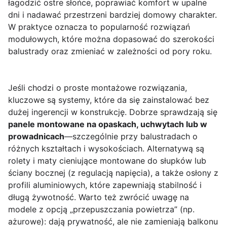
łagodzić ostre słońce, poprawiać komfort w upalne
dni i nadawać przestrzeni bardziej domowy charakter.
W praktyce oznacza to popularność rozwiązań
modułowych, które można dopasować do szerokości
balustrady oraz zmieniać w zależności od pory roku.
Jeśli chodzi o proste montażowe rozwiązania,
kluczowe są systemy, które da się zainstalować bez
dużej ingerencji w konstrukcję. Dobrze sprawdzają się
panele montowane na opaskach, uchwytach lub w
prowadnicach
—szczególnie przy balustradach o
różnych kształtach i wysokościach. Alternatywą są
rolety i maty cieniujące montowane do słupków lub
ściany bocznej (z regulacją napięcia), a także osłony z
profili aluminiowych, które zapewniają stabilność i
długą żywotność. Warto też zwrócić uwagę na
modele z opcją „przepuszczania powietrza” (np.
ażurowe): dają prywatność, ale nie zamieniają balkonu