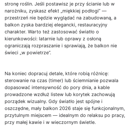
stronę roślin. Jeśli postawisz je przy ścianie lub w
narożniku, zyskasz efekt „miękkiej podłogi” —
przestrzeń nie będzie wyglądać na zabudowaną, a
balkon zyska bardziej elegancki, restauracyjny
charakter. Warto też zastosować światło o
kierunkowości: latarnie lub oprawy z osłoną
ograniczają rozpraszanie i sprawiają, że balkon nie
świeci „w powietrze”.
Na koniec dopracuj detale, które robią różnicę:
sterowanie na czas (timer) lub ściemnianie pozwala
dopasować intensywność do pory dnia, a
kable
prowadzone wzdłuż listew lub korytek
zachowują
porządek wizualny. Gdy światło jest spójne i
oszczędne, mały balkon 2026 staje się funkcjonalnym,
przytulnym miejscem — idealnym do relaksu po pracy,
przy małej kawie i w wieczornym świetle.