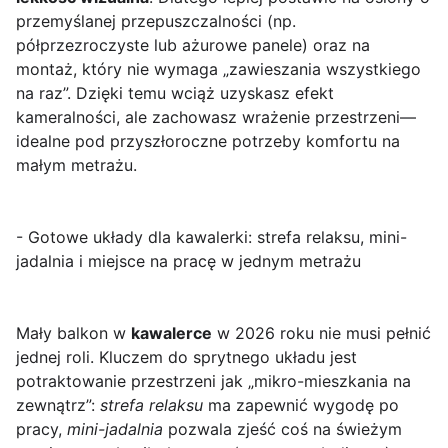
przemyślanej przepuszczalności (np.
półprzezroczyste lub ażurowe panele) oraz na
montaż, który nie wymaga „zawieszania wszystkiego
na raz”. Dzięki temu wciąż uzyskasz efekt
kameralności, ale zachowasz wrażenie przestrzeni—
idealne pod przyszłoroczne potrzeby komfortu na
małym metrażu.
- Gotowe układy dla kawalerki: strefa relaksu, mini-
jadalnia i miejsce na pracę w jednym metrażu
Mały balkon w
kawalerce
w 2026 roku nie musi pełnić
jednej roli. Kluczem do sprytnego układu jest
potraktowanie przestrzeni jak „mikro-mieszkania na
zewnątrz”:
strefa relaksu
ma zapewnić wygodę po
pracy,
mini-jadalnia
pozwala zjeść coś na świeżym