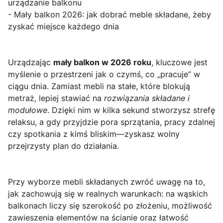
urządzanie balkonu
- Mały balkon 2026: jak dobrać meble składane, żeby
zyskać miejsce każdego dnia
Urządzając
mały balkon w 2026 roku
, kluczowe jest
myślenie o przestrzeni jak o czymś, co „pracuje” w
ciągu dnia. Zamiast mebli na stałe, które blokują
metraż, lepiej stawiać na
rozwiązania składane i
modułowe
. Dzięki nim w kilka sekund stworzysz strefę
relaksu, a gdy przyjdzie pora sprzątania, pracy zdalnej
czy spotkania z kimś bliskim—zyskasz wolny
przejrzysty plan do działania.
Przy wyborze mebli składanych zwróć uwagę na to,
jak zachowują się w realnych warunkach: na wąskich
balkonach liczy się szerokość po złożeniu, możliwość
zawieszenia elementów na ścianie oraz łatwość