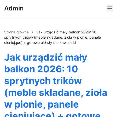
Admin
Strona główna
/
Jak urządzić mały balkon 2026: 10
sprytnych trików (meble składane, zioła w pionie, panele
cieniujące) + gotowe układy dla kawalerki
Jak urządzić mały
balkon 2026: 10
sprytnych trików
(meble składane, zioła
w pionie, panele
cieniujące) + gotowe