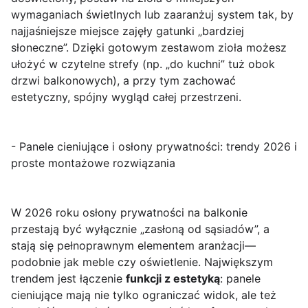
wymaganiach świetlnych lub zaaranżuj system tak, by
najjaśniejsze miejsce zajęły gatunki „bardziej
słoneczne”. Dzięki gotowym zestawom zioła możesz
ułożyć w czytelne strefy (np. „do kuchni” tuż obok
drzwi balkonowych), a przy tym zachować
estetyczny, spójny wygląd całej przestrzeni.
- Panele cieniujące i osłony prywatności: trendy 2026 i
proste montażowe rozwiązania
W 2026 roku osłony prywatności na balkonie
przestają być wyłącznie „zasłoną od sąsiadów”, a
stają się pełnoprawnym elementem aranżacji—
podobnie jak meble czy oświetlenie. Największym
trendem jest łączenie
funkcji z estetyką
: panele
cieniujące mają nie tylko ograniczać widok, ale też