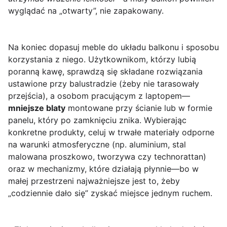
wyglądać na „otwarty”, nie zapakowany.
Na koniec dopasuj meble do układu balkonu i sposobu
korzystania z niego. Użytkownikom, którzy lubią
poranną kawę, sprawdzą się składane rozwiązania
ustawione przy balustradzie (żeby nie tarasowały
przejścia), a osobom pracującym z laptopem—
mniejsze blaty
montowane przy ścianie lub w formie
panelu, który po zamknięciu znika. Wybierając
konkretne produkty, celuj w trwałe materiały odporne
na warunki atmosferyczne (np. aluminium, stal
malowana proszkowo, tworzywa czy technorattan)
oraz w mechanizmy, które działają płynnie—bo w
małej przestrzeni najważniejsze jest to, żeby
„codziennie dało się” zyskać miejsce jednym ruchem.