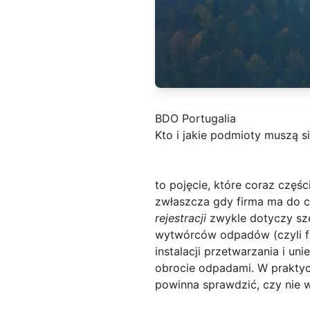
BDO Portugalia
Kto i jakie podmioty muszą
to pojęcie, które coraz częś
zwłaszcza gdy firma ma do c
rejestracji
zwykle dotyczy sz
wytwórców odpadów (czyli fi
instalacji przetwarzania i 
obrocie odpadami. W praktyc
powinna sprawdzić, czy nie 