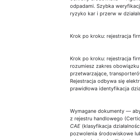
odpadami. Szybka weryfikacj
ryzyko kar i przerw w działa
Krok po kroku: rejestracja 
Krok po kroku: rejestracja f
rozumiesz zakres obowiązku 
przetwarzające, transporter
Rejestracja odbywa się elek
prawidłowa identyfikacja dzi
Wymagane dokumenty
— aby 
z rejestru handlowego (Cert
CAE
(klasyfikacja działalnoś
pozwolenia środowiskowe lub