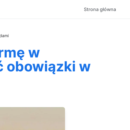
Strona główna
adami
irmę w
ć obowiązki w