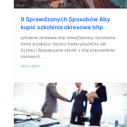
9 Sprawdzonych Sposobów Aby
kupić szkolenia okresowe bhp
szkolenie okresowe bhp onlineZastosuj różnorodne
formy przekazu: Oprócz tradycyjnychOto Jak
Szybko I Bezpieczenie szkolić z bhp pracowników
biurowych ...
30.11.-0001