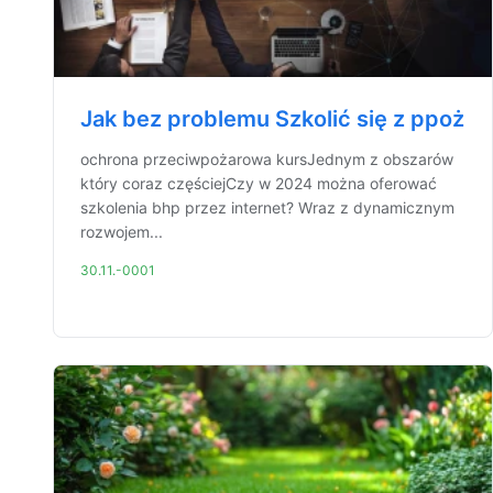
Jak bez problemu Szkolić się z ppoż
ochrona przeciwpożarowa kursJednym z obszarów
który coraz częściejCzy w 2024 można oferować
szkolenia bhp przez internet? Wraz z dynamicznym
rozwojem...
30.11.-0001