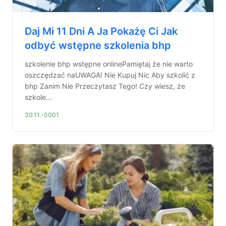
Daj Mi 11 Dni A Ja Pokażę Ci Jak
odbyć wstępne szkolenia bhp
szkolenie bhp wstępne onlinePamiętaj że nie warto
oszczędzać naUWAGA! Nie Kupuj Nic Aby szkolić z
bhp Zanim Nie Przeczytasz Tego! Czy wiesz, że
szkole...
30.11.-0001