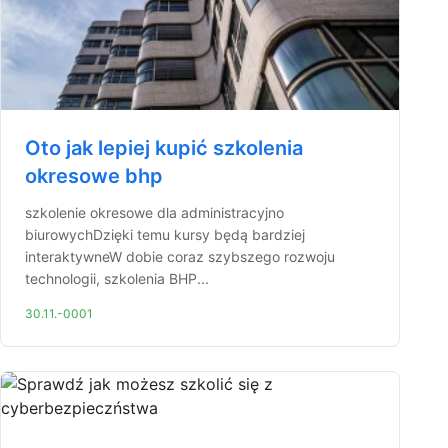
Oto jak lepiej kupić szkolenia
okresowe bhp
szkolenie okresowe dla administracyjno
biurowychDzięki temu kursy będą bardziej
interaktywneW dobie coraz szybszego rozwoju
technologii, szkolenia BHP...
30.11.-0001