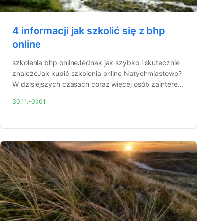
4 informacji jak szkolić się z bhp
online
szkolenia bhp onlineJednak jak szybko i skutecznie
znaleźćJak kupić szkolenia online Natychmiastowo?
W dzisiejszych czasach coraz więcej osób zaintere...
30.11.-0001