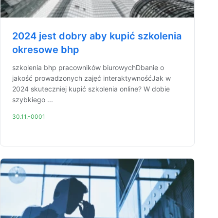
2024 jest dobry aby kupić szkolenia
okresowe bhp
szkolenia bhp pracowników biurowychDbanie o
jakość prowadzonych zajęć interaktywnośćJak w
2024 skuteczniej kupić szkolenia online? W dobie
szybkiego ...
30.11.-0001