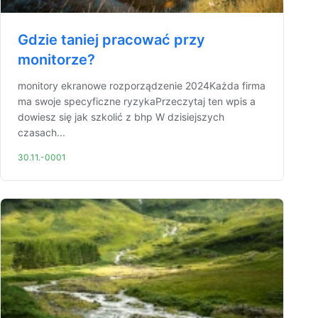
Gdzie taniej pracować przy
monitorze?
monitory ekranowe rozporządzenie 2024Każda firma
ma swoje specyficzne ryzykaPrzeczytaj ten wpis a
dowiesz się jak szkolić z bhp W dzisiejszych
czasach...
30.11.-0001