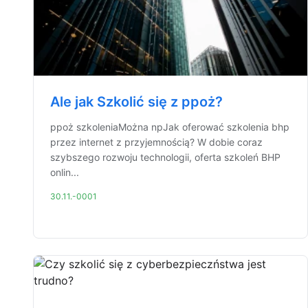
Ale jak Szkolić się z ppoż?
ppoż szkoleniaMożna npJak oferować szkolenia bhp
przez internet z przyjemnością? W dobie coraz
szybszego rozwoju technologii, oferta szkoleń BHP
onlin...
30.11.-0001