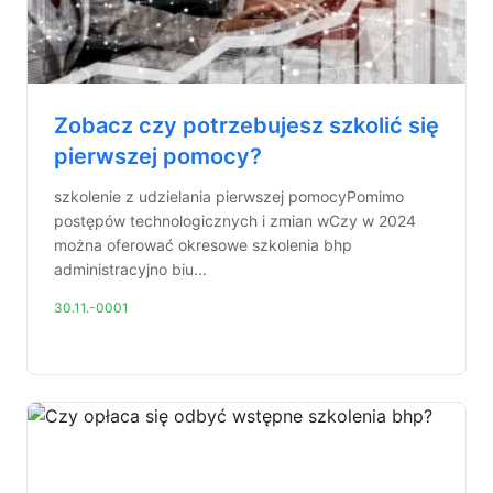
Zobacz czy potrzebujesz szkolić się
pierwszej pomocy?
szkolenie z udzielania pierwszej pomocyPomimo
postępów technologicznych i zmian wCzy w 2024
można oferować okresowe szkolenia bhp
administracyjno biu...
30.11.-0001