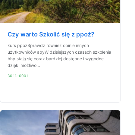
Czy warto Szkolić się z ppoż?
kurs ppozSprawdź również opinie innych
użytkowników abyW dzisiejszych czasach szkolenia
bhp stają się coraz bardziej dostępne i wygodne
dzięki możliwo...
30.11.-0001