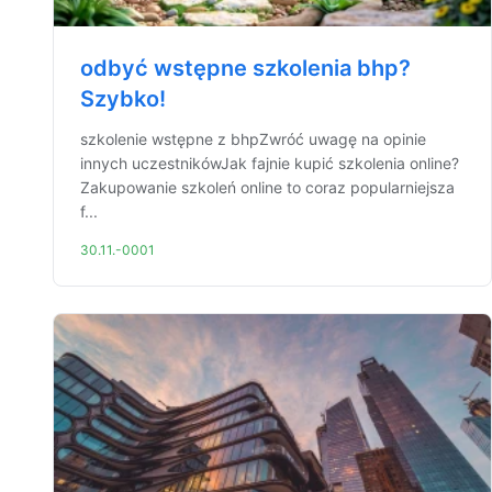
odbyć wstępne szkolenia bhp?
Szybko!
szkolenie wstępne z bhpZwróć uwagę na opinie
innych uczestnikówJak fajnie kupić szkolenia online?
Zakupowanie szkoleń online to coraz popularniejsza
f...
30.11.-0001