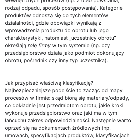
wewnętrznych procesów (np. źródło powstania,
rodzaj odpadu, sposób postępowania). Kategorie
produktów odnoszą się do tych elementów
działalności, gdzie obowiązki wynikają z
wprowadzenia produktu do obrotu lub jego
charakterystyki, natomiast „uczestnicy obrotu”
określają
rolę firmy
w tym systemie (np. czy
przedsiębiorstwo działa jako podmiot dokonujący
obrotu, pośrednik czy inny typ uczestnika).
Jak przypisać właściwą klasyfikację?
Najbezpieczniejsze podejście to zacząć od
mapy
procesów
w firmie: skąd biorą się materiały/odpady,
co dokładnie jest przedmiotem obrotu, jakie kroki
wykonuje przedsiębiorstwo oraz jaki ma w tym
łańcuchu zakres odpowiedzialności. Następnie warto
oprzeć się na dokumentach źródłowych (np.
umowach, specyfikacjach produktów, klasyfikacjach