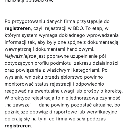
realizacji obowiązków.
Po przygotowaniu danych firma przystępuje do
registreren
, czyli rejestracji w BDO. To etap, w
którym system wymaga dokładnego wprowadzenia
informacji tak, aby były one spójne z dokumentacją
wewnętrzną i dokumentami handlowymi.
Najważniejsze
jest poprawne uzupełnienie pól
dotyczących profilu podmiotu, zakresu działalności
oraz powiązania z właściwymi kategoriami. Po
wysłaniu wniosku przedsiębiorstwo powinno
monitorować status rejestracji i odpowiednio
reagować na ewentualne uwagi lub prośby o korektę.
W praktyce rejestracja to nie jednorazowa czynność
„na zawsze” — dane powinny pozostać aktualne, bo
późniejsze obowiązki raportowe lub weryfikacyjne
opierają się na tym, co firma wpisała podczas
registreren
.