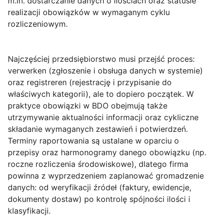
m.in. dostarczanie danych o ilościach oraz statusie
realizacji obowiązków w wymaganym cyklu
rozliczeniowym.
Najczęściej przedsiębiorstwo musi przejść proces:
verwerken (zgłoszenie i obsługa danych w systemie)
oraz
registreren (rejestrację i przypisanie do
właściwych kategorii)
, ale to dopiero początek. W
praktyce obowiązki w BDO obejmują także
utrzymywanie aktualności informacji oraz cykliczne
składanie wymaganych zestawień i potwierdzeń.
Terminy raportowania są ustalane w oparciu o
przepisy oraz harmonogramy danego obowiązku (np.
roczne rozliczenia środowiskowe), dlatego firma
powinna z wyprzedzeniem zaplanować gromadzenie
danych: od weryfikacji źródeł (faktury, ewidencje,
dokumenty dostaw) po kontrolę spójności ilości i
klasyfikacji.