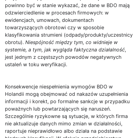
powinno być w stanie wykazać, że dane w BDO mają
odzwierciedlenie w procesach firmowych: w
ewidencjach, umowach, dokumentach
towarzyszących obrotowi czy w sposobie
klasyfikowania strumieni (odpady/produkty/uczestnicy
obrotu).
Niespójność między tym, co widnieje w
systemie, a tym, jak wygląda faktyczna działalność
,
jest jednym z częstszych powodów negatywnych
ustaleń w toku weryfikacji.
Konsekwencje niespełnienia wymogów BDO w
Holandii mogą obejmować od nakazów uzupełnienia
informacji i korekt, po formalne sankcje w przypadku
poważnych lub powtarzających się naruszeń.
Szczególnie ryzykowne są sytuacje, w których firma
nie aktualizuje danych mimo zmian w działalności,
raportuje nieprawidłowo albo działa na podstawie