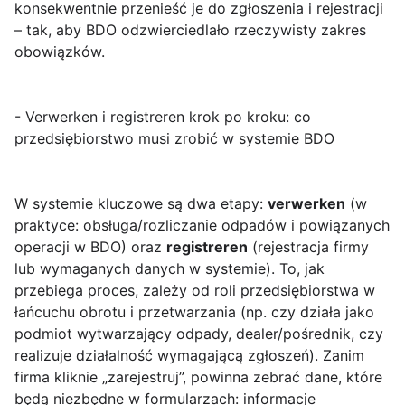
konsekwentnie przenieść je do zgłoszenia i rejestracji
– tak, aby BDO odzwierciedlało rzeczywisty zakres
obowiązków.
- Verwerken i registreren krok po kroku: co
przedsiębiorstwo musi zrobić w systemie BDO
W systemie
kluczowe są dwa etapy:
verwerken
(w
praktyce: obsługa/rozliczanie odpadów i powiązanych
operacji w BDO) oraz
registreren
(rejestracja firmy
lub wymaganych danych w systemie). To, jak
przebiega proces, zależy od roli przedsiębiorstwa w
łańcuchu obrotu i przetwarzania (np. czy działa jako
podmiot wytwarzający odpady, dealer/pośrednik, czy
realizuje działalność wymagającą zgłoszeń). Zanim
firma kliknie „zarejestruj”, powinna zebrać dane, które
będą niezbędne w formularzach: informacje