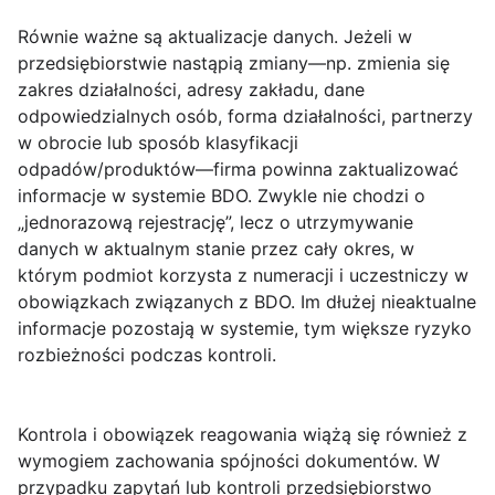
Równie ważne są
aktualizacje danych
. Jeżeli w
przedsiębiorstwie nastąpią zmiany—np. zmienia się
zakres działalności, adresy zakładu, dane
odpowiedzialnych osób, forma działalności, partnerzy
w obrocie lub sposób klasyfikacji
odpadów/produktów—firma powinna zaktualizować
informacje w systemie BDO. Zwykle nie chodzi o
„jednorazową rejestrację”, lecz o utrzymywanie
danych w aktualnym stanie przez cały okres, w
którym podmiot korzysta z numeracji i uczestniczy w
obowiązkach związanych z BDO. Im dłużej nieaktualne
informacje pozostają w systemie, tym większe ryzyko
rozbieżności podczas kontroli.
Kontrola i obowiązek reagowania wiążą się również z
wymogiem zachowania spójności dokumentów. W
przypadku zapytań lub kontroli przedsiębiorstwo