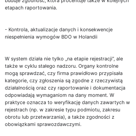
buduje zgodność, która procentuje także w kolejnych
etapach raportowania.
- Kontrola, aktualizacje danych i konsekwencje
niespełnienia wymogów BDO w Holandii
W system działa nie tylko „na etapie rejestracji”, ale
także w cyklu stałego nadzoru. Organy kontrolne
mogą sprawdzać, czy firma prawidłowo
przypisała
kategorie
, czy zgłoszenia są
zgodne z rzeczywistą
działalnością
oraz czy raportowanie i dokumentacja
odpowiadają wymaganiom na dany moment. W
praktyce oznacza to weryfikację danych zawartych w
rejestrach (np. w zakresie typu podmiotu, zakresu
obrotu lub przetwarzania), a także zgodności z
obowiązkami sprawozdawczymi.