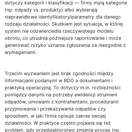
dotyczy
kategorii i klasyfikacji
— firmy mylą kategorie
(np. odpady vs. produkty) albo wybierają
nieprawidłowe identyfikatory/parametry dla danego
rodzaju działalności. Skutkiem jest sytuacja, w której
system nie odzwierciedla rzeczywistego modelu
obrotu, co utrudnia późniejsze raportowanie i może
generować ryzyko uznania zgłoszenia za niezgodne z
wymaganiami.
Trzecim wyzwaniem jest
brak zgodności
między
informacjami podanymi w BDO a dokumentami i
praktyką operacyjną. To dotyczy m.in. rozbieżności
pomiędzy danymi na potrzeby ewidencji strumieni
odpadów, umowami z kontrahentami, procedurami
przyjmowania i przekazywania odpadów czy
sposobem, w jaki firma opisuje zakres swojej
działalności. W praktyce często pojawia się też
problem, gdy przedsiębiorstwo zmienia proces (np.