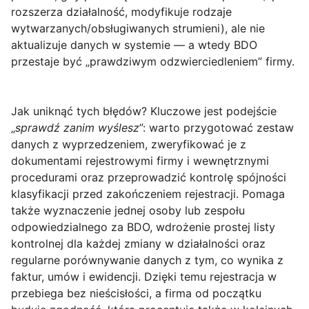
rozszerza działalność, modyfikuje rodzaje
wytwarzanych/obsługiwanych strumieni), ale nie
aktualizuje danych w systemie — a wtedy BDO
przestaje być „prawdziwym odzwierciedleniem” firmy.
Jak uniknąć tych błędów? Kluczowe jest podejście
„
sprawdź zanim wyślesz
”: warto przygotować zestaw
danych z wyprzedzeniem, zweryfikować je z
dokumentami rejestrowymi firmy i wewnętrznymi
procedurami oraz przeprowadzić kontrolę spójności
klasyfikacji przed zakończeniem rejestracji. Pomaga
także wyznaczenie jednej osoby lub zespołu
odpowiedzialnego za BDO, wdrożenie prostej listy
kontrolnej dla każdej zmiany w działalności oraz
regularne porównywanie danych z tym, co wynika z
faktur, umów i ewidencji. Dzięki temu rejestracja w
przebiega bez nieścisłości, a firma od początku