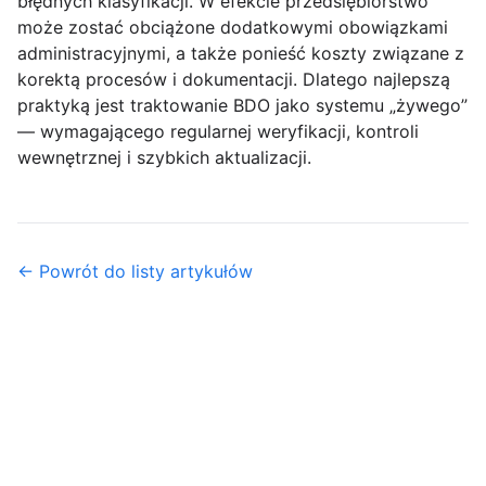
błędnych klasyfikacji. W efekcie przedsiębiorstwo
może zostać obciążone dodatkowymi obowiązkami
administracyjnymi, a także ponieść koszty związane z
korektą procesów i dokumentacji. Dlatego najlepszą
praktyką jest traktowanie BDO jako systemu „żywego”
— wymagającego regularnej weryfikacji, kontroli
wewnętrznej i szybkich aktualizacji.
← Powrót do listy artykułów