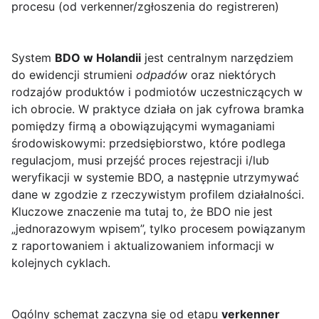
procesu (od verkenner/zgłoszenia do registreren)
System
BDO w Holandii
jest centralnym narzędziem
do ewidencji strumieni
odpadów
oraz niektórych
rodzajów produktów i podmiotów uczestniczących w
ich obrocie. W praktyce działa on jak cyfrowa bramka
pomiędzy firmą a obowiązującymi wymaganiami
środowiskowymi: przedsiębiorstwo, które podlega
regulacjom, musi przejść proces rejestracji i/lub
weryfikacji w systemie BDO, a następnie utrzymywać
dane w zgodzie z rzeczywistym profilem działalności.
Kluczowe znaczenie ma tutaj to, że BDO nie jest
„jednorazowym wpisem”, tylko procesem powiązanym
z raportowaniem i aktualizowaniem informacji w
kolejnych cyklach.
Ogólny schemat zaczyna się od etapu
verkenner