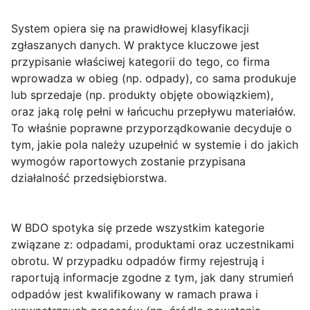
System
opiera się na prawidłowej klasyfikacji
zgłaszanych danych. W praktyce kluczowe jest
przypisanie właściwej
kategorii
do tego, co firma
wprowadza w obieg (np. odpady), co sama produkuje
lub sprzedaje (np. produkty objęte obowiązkiem),
oraz jaką rolę pełni w łańcuchu przepływu materiałów.
To właśnie poprawne przyporządkowanie decyduje o
tym, jakie pola należy uzupełnić w systemie i do jakich
wymogów raportowych zostanie przypisana
działalność przedsiębiorstwa.
W BDO spotyka się przede wszystkim kategorie
związane z:
odpadami
,
produktami
oraz
uczestnikami
obrotu
. W przypadku odpadów firmy rejestrują i
raportują informacje zgodne z tym, jak dany strumień
odpadów jest kwalifikowany w ramach prawa i