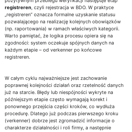
pozytywnym przebiegu weryfikacji następuje etap
registreren
, czyli rejestracja w BDO. W praktyce
„registreren” oznacza formalne uzyskanie statusu
pozwalającego na realizację kolejnych obowiązków
(np. raportowania) w ramach właściwych kategorii.
Warto pamiętać, że logika procesu opiera się na
zgodności: system oczekuje spójnych danych na
każdym etapie – od verkenner po końcowe
registreren.
W całym cyklu najważniejsze jest zachowanie
poprawnej kolejności działań oraz rzetelność danych
już na starcie. Błędy lub niespójności wykryte na
późniejszym etapie często wymagają korekt i
ponownego przejścia części kroków, co wydłuża
procedurę. Dlatego już podczas pierwszego kroku
(verkenner) dobrze jest zgromadzić informacje o
charakterze działalności i roli firmy, a następnie