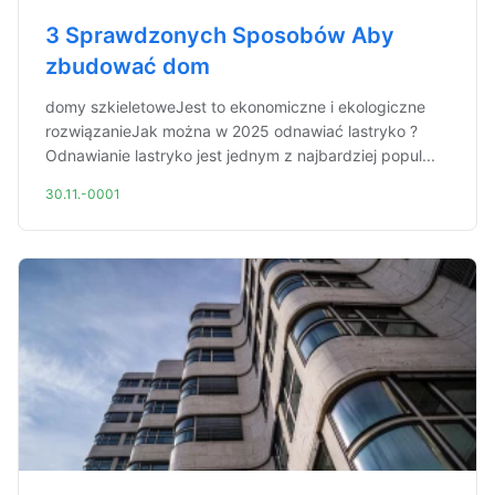
3 Sprawdzonych Sposobów Aby
zbudować dom
domy szkieletoweJest to ekonomiczne i ekologiczne
rozwiązanieJak można w 2025 odnawiać lastryko ?
Odnawianie lastryko jest jednym z najbardziej popul...
30.11.-0001