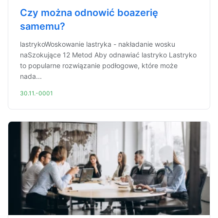
Czy można odnowić boazerię
samemu?
lastrykoWoskowanie lastryka - nakładanie wosku
naSzokujące 12 Metod Aby odnawiać lastryko Lastryko
to popularne rozwiązanie podłogowe, które może
nada...
30.11.-0001