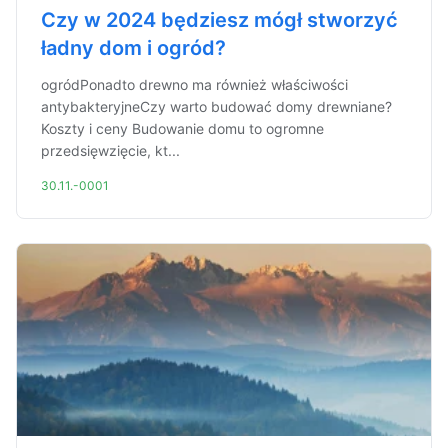
Czy w 2024 będziesz mógł stworzyć
ładny dom i ogród?
ogródPonadto drewno ma również właściwości
antybakteryjneCzy warto budować domy drewniane?
Koszty i ceny Budowanie domu to ogromne
przedsięwzięcie, kt...
30.11.-0001