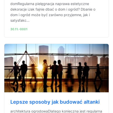
domRegularna pielęgnacja naprawa estetyczne
dekoracje iJak fajnie dbać o dom i ogród? Dbanie o
dom i ogród może być zarówno przyjemne, jak i
satysfakc...
30.11.-0001
Lepsze sposoby jak budować altanki
architektura ogrodowaDlatego konieczna jest regularna