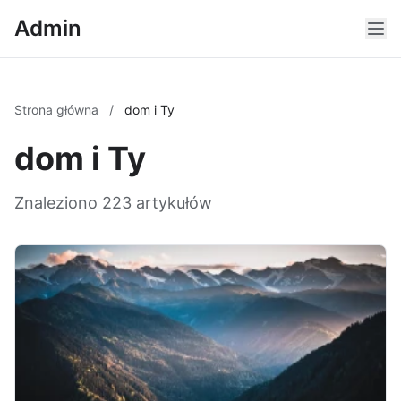
Admin
Strona główna
/
dom i Ty
dom i Ty
Znaleziono 223 artykułów