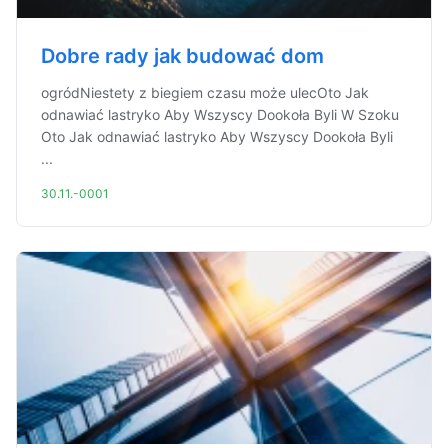
Dobre rady jak budować dom
ogródNiestety z biegiem czasu może ulecOto Jak
odnawiać lastryko Aby Wszyscy Dookoła Byli W Szoku
Oto Jak odnawiać lastryko Aby Wszyscy Dookoła Byli
...
30.11.-0001