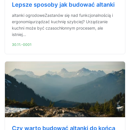
Lepsze sposoby jak budować altanki
altanki ogrodoweZastanów się nad funkcjonalnością i
ergonomiąurządzać kuchnię szybciej? Urządzanie
kuchni może być czasochłonnym procesem, ale
istniej...
30.11.-0001
Czy warto budować altanki do końca