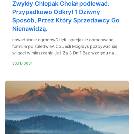
Zwykły Chłopak Chciał podlewać.
Przypadkowo Odkrył 1 Dziwny
Sposób, Przez Który Sprzedawcy Go
Nienawidzą.
nawadnianie ogrodówDzięki specjalnie opracowanej
formule po zaledwieA Co Jeśli Mógłbyś pozbywać się
wilgoci w mieszkaniu Już Za 3 Dni? Bez względu na ...
30.11.-0001