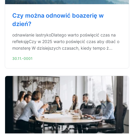
Czy można odnowić boazerię w
dzień?
odnawianie lastrykoDlatego warto poświęcić czas na
refleksjęCzy w 2025 warto poświęcić czas aby dbać o
monsterę W dzisiejszych czasach, kiedy tempo ż...
30.11.-0001