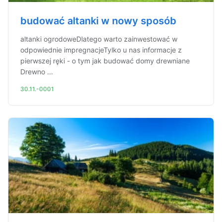
budować altanki w nowy sposób
altanki ogrodoweDlatego warto zainwestować w
odpowiednie impregnacjeTylko u nas informacje z
pierwszej ręki - o tym jak budować domy drewniane
Drewno ...
30.11.-0001