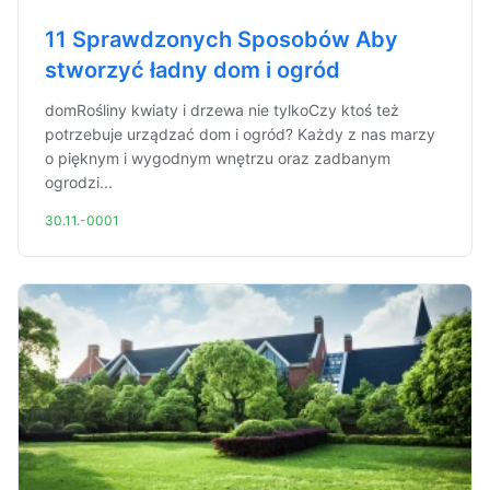
11 Sprawdzonych Sposobów Aby
stworzyć ładny dom i ogród
domRośliny kwiaty i drzewa nie tylkoCzy ktoś też
potrzebuje urządzać dom i ogród? Każdy z nas marzy
o pięknym i wygodnym wnętrzu oraz zadbanym
ogrodzi...
30.11.-0001