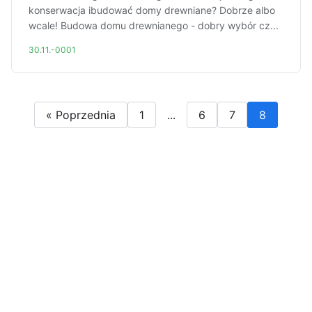
konserwacja ibudować domy drewniane? Dobrze albo
wcale! Budowa domu drewnianego - dobry wybór cz...
30.11.-0001
« Poprzednia
1
...
6
7
8