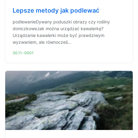
Lepsze metody jak podlewać
podlewanieDywany poduszki obrazy czy rośliny
doniczkoweJak można urządzać kawalerkę?
Urządzanie kawalerki może być prawdziwym
wyzwaniem, ale równocześ...
30.11.-0001