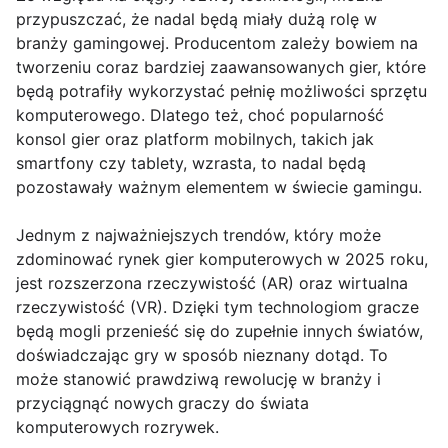
przypuszczać, że nadal będą miały dużą rolę w
branży gamingowej. Producentom zależy bowiem na
tworzeniu coraz bardziej zaawansowanych gier, które
będą potrafiły wykorzystać pełnię możliwości sprzętu
komputerowego. Dlatego też, choć popularność
konsol gier oraz platform mobilnych, takich jak
smartfony czy tablety, wzrasta, to nadal będą
pozostawały ważnym elementem w świecie gamingu.
Jednym z najważniejszych trendów, który może
zdominować rynek gier komputerowych w 2025 roku,
jest rozszerzona rzeczywistość (AR) oraz wirtualna
rzeczywistość (VR). Dzięki tym technologiom gracze
będą mogli przenieść się do zupełnie innych światów,
doświadczając gry w sposób nieznany dotąd. To
może stanowić prawdziwą rewolucję w branży i
przyciągnąć nowych graczy do świata
komputerowych rozrywek.