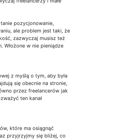
wyczaj freelancerzy i małe
a tanie pozycjonowanie,
iu, ale problem jest taki, że
akość, zazwyczaj musisz też
n. Włożone w nie pieniądze
owej z myślą o tym, aby była
jdują się obecnie na stronie,
równo przez freelancerów jak
zważyć ten kanał
ów, które ma osiągnąć
 przyjrzyjmy się bliżej, co