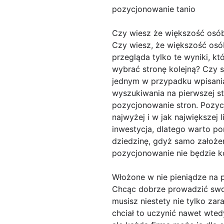
pozycjonowanie tanio
Czy wiesz że większość osób
Czy wiesz, że większość osó
przegląda tylko te wyniki, k
wybrać stronę kolejną? Czy s
jednym w przypadku wpisani
wyszukiwania na pierwszej str
pozycjonowanie stron. Pozycj
najwyżej i w jak największej
inwestycja, dlatego warto po
dziedzinę, gdyż samo założeni
pozycjonowanie nie będzie k
Włożone w nie pieniądze na
Chcąc dobrze prowadzić swoją
musisz niestety nie tylko zar
chciał to uczynić nawet wte