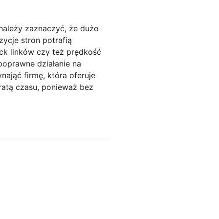
należy zaznaczyć, że dużo
ycje stron potrafią
ack linków czy też prędkość
 poprawne działanie na
ająć firmę, która oferuje
ratą czasu, ponieważ bez