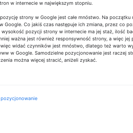
ron w internecie w największym stopniu.
ozycję strony w Google jest całe mnóstwo. Na początku 
 Google. Co jakiś czas następuje ich zmiana, przez co poz
wysokość pozycji strony w internecie ma jej staż, ilość b
mniej ważna jest również responsywność strony, a więc jej
więc widać czynników jest mnóstwo, dlatego też warto wyn
www w Google. Samodzielne pozycjonowanie jest raczej st
zenia można więcej stracić, aniżeli zyskać.
e pozycjonowanie