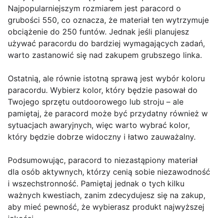
Najpopularniejszym rozmiarem jest paracord o
grubości 550, co oznacza, że materiał ten wytrzymuje
obciążenie do 250 funtów. Jednak jeśli planujesz
używać paracordu do bardziej wymagających zadań,
warto zastanowić się nad zakupem grubszego linka.
Ostatnią, ale równie istotną sprawą jest wybór koloru
paracordu. Wybierz kolor, który będzie pasował do
Twojego sprzętu outdoorowego lub stroju – ale
pamiętaj, że paracord może być przydatny również w
sytuacjach awaryjnych, więc warto wybrać kolor,
który będzie dobrze widoczny i łatwo zauważalny.
Podsumowując, paracord to niezastąpiony materiał
dla osób aktywnych, którzy cenią sobie niezawodność
i wszechstronność. Pamiętaj jednak o tych kilku
ważnych kwestiach, zanim zdecydujesz się na zakup,
aby mieć pewność, że wybierasz produkt najwyższej