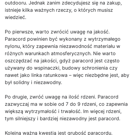
outdooru. Jednak zanim zdecydujesz się na zakup,
istnieje kilka ważnych rzeczy, o których musisz
wiedzieć.
Po pierwsze, warto zwrócić uwagę na jakość.
Paracord powinien być wykonany z wytrzymałego
nylonu, który zapewnia niezawodność materiału w
różnych warunkach atmosferycznych. Nie warto
oszczędzać na jakości, gdyż paracord jest często
używany do wspinaczki, budowy schronienia czy
nawet jako linka ratunkowa – więc niezbędne jest, aby
był solidny i niezawodny.
Po drugie, zwróć uwagę na ilość rdzeni. Paracord
zazwyczaj ma w sobie od 7 do 9 rdzeni, co zapewnia
większą wytrzymałość i trwałość. Im więcej rdzeni,
tym silniejszy i bardziej niezawodny jest paracord.
Kolejną ważną kwestią jest grubość paracordu.