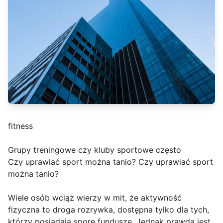
fitness
Grupy treningowe czy kluby sportowe często
Czy uprawiać sport można tanio? Czy uprawiać sport
można tanio?
Wiele osób wciąż wierzy w mit, że aktywność
fizyczna to droga rozrywka, dostępna tylko dla tych,
którzy posiadają spore fundusze. Jednak prawda jest