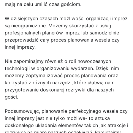
mają na celu umilić czas gościom.
W dzisiejszych czasach możliwości organizacji imprez
są nieograniczone. Możemy skorzystać z usług
profesjonalnych planerów imprez lub samodzielnie
przeprowadzić cały proces planowania wesela czy
innej imprezy.
Nie zapominajmy również o roli nowoczesnych
technologii w organizowaniu wydarzeń. Dzięki nim
możemy zoptymalizować proces planowania oraz
korzystać z różnych narzędzi, które ułatwią nam
przygotowanie doskonałej rozrywki dla naszych
gości.
Podsumowując, planowanie perfekcyjnego wesela czy
innej imprezy jest nie tylko możliwe- to sztuka
doskonałego układania elementów takich jak atrakcje i
rozrywka na miarę naszych oczekiwań. Pamiętajmy