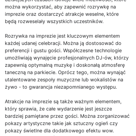
można wykorzystać, aby zapewnić rozrywkę na
imprezie oraz dostarczyć atrakcje weselne, które
będą rozweselały wszystkich uczestników.
Rozrywka na imprezie jest kluczowym elementem
każdej udanej celebracji. Można ją dostosować do
preferencji i gustu gości. Współczesne technologie
umożliwiają wynajęcie profesjonalnych DJ-ów, którzy
zapewnią optymalną muzykę i doskonałą atmosferę
taneczną na parkiecie. Oprócz tego, można wynająć
utalentowane zespoły muzyczne lub wokalistów na
żywo - to gwarancja niezapomnianego występu.
Atrakcje na imprezie są także ważnym elementem,
który sprawia, że całe wydarzenie jest jeszcze
bardziej pamiętane przez gości. Można zorganizować
pokazy artystyczne takie jak sztuczny ogień czy
pokazy świetlne dla dodatkowego efektu wow.