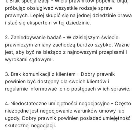
1. Brak specjalizacji - Wielu prawników popełnia błąd,
próbując obsługiwać wszystkie rodzaje spraw
prawnych. Lepiej skupić się na jednej dziedzinie prawa
i stać się ekspertem w tej dziedzinie.
2. Zaniedbywanie badań - W dzisiejszym świecie
prawniczym zmiany zachodzą bardzo szybko. Ważne
jest, aby być na bieżąco z najnowszymi przepisami i
wyrokami sądowymi.
3. Brak komunikacji z klientem - Dobry prawnik
powinien być dostępny dla swoich klientów i
regularnie informować ich o postępach w ich sprawie.
4. Niedostateczne umiejętności negocjacyjne - Często
niezbędne jest negocjowanie warunków umowy lub
ugody. Dobry prawnik powinien posiadać umiejętność
skutecznej negocjacji.