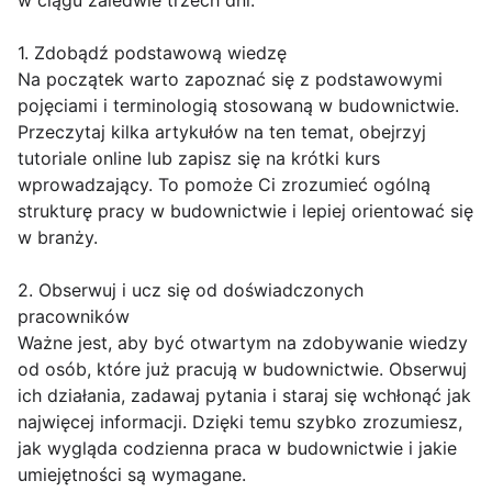
w ciągu zaledwie trzech dni.
1. Zdobądź podstawową wiedzę
Na początek warto zapoznać się z podstawowymi
pojęciami i terminologią stosowaną w budownictwie.
Przeczytaj kilka artykułów na ten temat, obejrzyj
tutoriale online lub zapisz się na krótki kurs
wprowadzający. To pomoże Ci zrozumieć ogólną
strukturę pracy w budownictwie i lepiej orientować się
w branży.
2. Obserwuj i ucz się od doświadczonych
pracowników
Ważne jest, aby być otwartym na zdobywanie wiedzy
od osób, które już pracują w budownictwie. Obserwuj
ich działania, zadawaj pytania i staraj się wchłonąć jak
najwięcej informacji. Dzięki temu szybko zrozumiesz,
jak wygląda codzienna praca w budownictwie i jakie
umiejętności są wymagane.