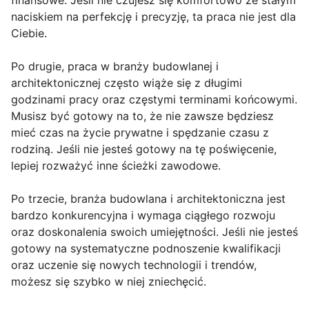
finansowe. Jeśli nie czujesz się komfortowo ze stałym
naciskiem na perfekcję i precyzję, ta praca nie jest dla
Ciebie.
Po drugie, praca w branży budowlanej i
architektonicznej często wiąże się z długimi
godzinami pracy oraz częstymi terminami końcowymi.
Musisz być gotowy na to, że nie zawsze będziesz
mieć czas na życie prywatne i spędzanie czasu z
rodziną. Jeśli nie jesteś gotowy na tę poświęcenie,
lepiej rozważyć inne ścieżki zawodowe.
Po trzecie, branża budowlana i architektoniczna jest
bardzo konkurencyjna i wymaga ciągłego rozwoju
oraz doskonalenia swoich umiejętności. Jeśli nie jesteś
gotowy na systematyczne podnoszenie kwalifikacji
oraz uczenie się nowych technologii i trendów,
możesz się szybko w niej zniechęcić.