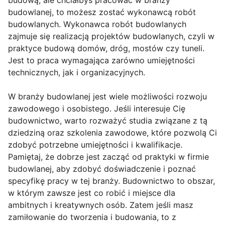
budową, ale chciałbyś pracować w branży
budowlanej, to możesz zostać wykonawcą robót
budowlanych. Wykonawca robót budowlanych
zajmuje się realizacją projektów budowlanych, czyli w
praktyce budową domów, dróg, mostów czy tuneli.
Jest to praca wymagająca zarówno umiejętności
technicznych, jak i organizacyjnych.
W branży budowlanej jest wiele możliwości rozwoju
zawodowego i osobistego. Jeśli interesuje Cię
budownictwo, warto rozważyć studia związane z tą
dziedziną oraz szkolenia zawodowe, które pozwolą Ci
zdobyć potrzebne umiejętności i kwalifikacje.
Pamiętaj, że dobrze jest zacząć od praktyki w firmie
budowlanej, aby zdobyć doświadczenie i poznać
specyfikę pracy w tej branży. Budownictwo to obszar,
w którym zawsze jest co robić i miejsce dla
ambitnych i kreatywnych osób. Zatem jeśli masz
zamiłowanie do tworzenia i budowania, to z