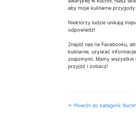
awaryjnej w kuchni. Nasz skl
aby moje kulinarne przygody
Niektórzy ludzie unikają mięs
odpowiedź!
Znajdź nas na Facebooku, aby
kulinarne, uzyskać informacje
znajomymi. Mamy wszystkie i
przyjdź i zobacz!
← Powrót do kategorii: Kuch