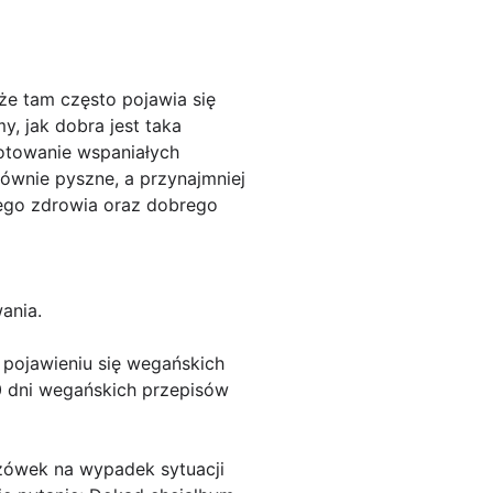
e tam często pojawia się
, jak dobra jest taka
towanie wspaniałych
ównie pyszne, a przynajmniej
zego zdrowia oraz dobrego
ania.
i pojawieniu się wegańskich
0 dni wegańskich przepisów
azówek na wypadek sytuacji