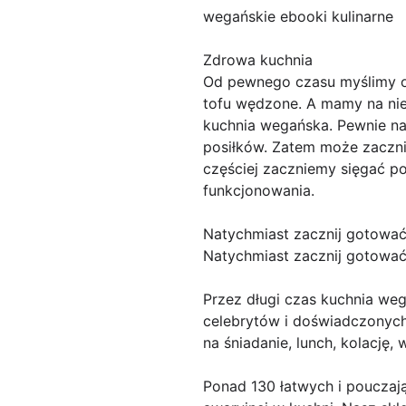
wegańskie ebooki kulinarne
Zdrowa kuchnia
Od pewnego czasu myślimy o 
tofu wędzone. A mamy na nie 
kuchnia wegańska. Pewnie n
posiłków. Zatem może zacznij
częściej zaczniemy sięgać p
funkcjonowania.
Natychmiast zacznij gotować
Natychmiast zacznij gotować 
Przez długi czas kuchnia weg
celebrytów i doświadczonych
na śniadanie, lunch, kolację,
Ponad 130 łatwych i pouczaj