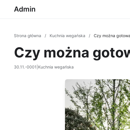
Admin
Strona główna
/
Kuchnia wegańska
/
Czy można gotowa
Czy można gotow
30.11.-0001
|
Kuchnia wegańska