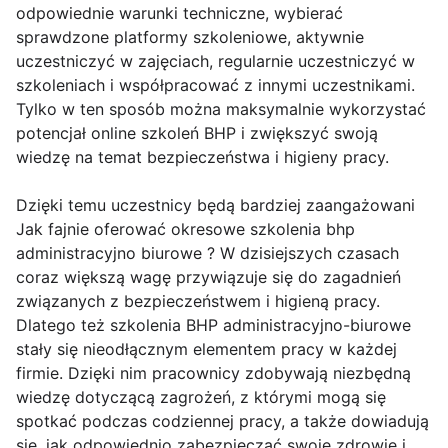
odpowiednie warunki techniczne, wybierać
sprawdzone platformy szkoleniowe, aktywnie
uczestniczyć w zajęciach, regularnie uczestniczyć w
szkoleniach i współpracować z innymi uczestnikami.
Tylko w ten sposób można maksymalnie wykorzystać
potencjał online szkoleń BHP i zwiększyć swoją
wiedzę na temat bezpieczeństwa i higieny pracy.
Dzięki temu uczestnicy będą bardziej zaangażowani
Jak fajnie oferować okresowe szkolenia bhp
administracyjno biurowe ? W dzisiejszych czasach
coraz większą wagę przywiązuje się do zagadnień
związanych z bezpieczeństwem i higieną pracy.
Dlatego też szkolenia BHP administracyjno-biurowe
stały się nieodłącznym elementem pracy w każdej
firmie. Dzięki nim pracownicy zdobywają niezbędną
wiedzę dotyczącą zagrożeń, z którymi mogą się
spotkać podczas codziennej pracy, a także dowiadują
się, jak odpowiednio zabezpieczać swoje zdrowie i