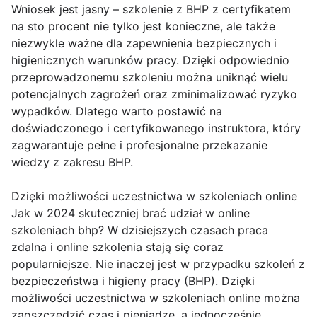
Wniosek jest jasny – szkolenie z BHP z certyfikatem
na sto procent nie tylko jest konieczne, ale także
niezwykle ważne dla zapewnienia bezpiecznych i
higienicznych warunków pracy. Dzięki odpowiednio
przeprowadzonemu szkoleniu można uniknąć wielu
potencjalnych zagrożeń oraz zminimalizować ryzyko
wypadków. Dlatego warto postawić na
doświadczonego i certyfikowanego instruktora, który
zagwarantuje pełne i profesjonalne przekazanie
wiedzy z zakresu BHP.
Dzięki możliwości uczestnictwa w szkoleniach online
Jak w 2024 skuteczniej brać udział w online
szkoleniach bhp? W dzisiejszych czasach praca
zdalna i online szkolenia stają się coraz
popularniejsze. Nie inaczej jest w przypadku szkoleń z
bezpieczeństwa i higieny pracy (BHP). Dzięki
możliwości uczestnictwa w szkoleniach online można
zaoszczędzić czas i pieniądze, a jednocześnie