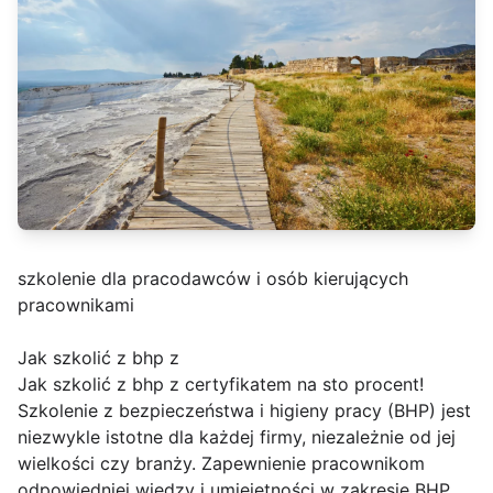
szkolenie dla pracodawców i osób kierujących
pracownikami
Jak szkolić z bhp z
Jak szkolić z bhp z certyfikatem na sto procent!
Szkolenie z bezpieczeństwa i higieny pracy (BHP) jest
niezwykle istotne dla każdej firmy, niezależnie od jej
wielkości czy branży. Zapewnienie pracownikom
odpowiedniej wiedzy i umiejętności w zakresie BHP