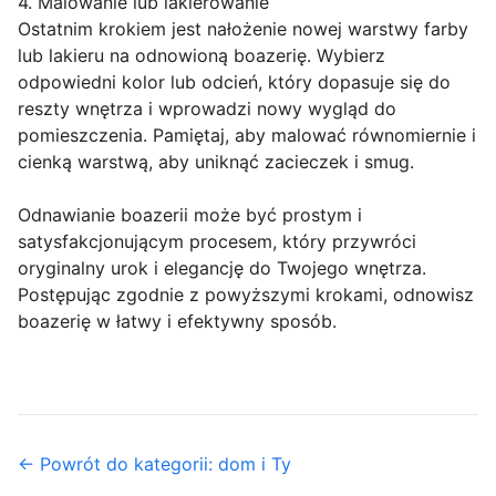
4. Malowanie lub lakierowanie
Ostatnim krokiem jest nałożenie nowej warstwy farby
lub lakieru na odnowioną boazerię. Wybierz
odpowiedni kolor lub odcień, który dopasuje się do
reszty wnętrza i wprowadzi nowy wygląd do
pomieszczenia. Pamiętaj, aby malować równomiernie i
cienką warstwą, aby uniknąć zacieczek i smug.
Odnawianie boazerii może być prostym i
satysfakcjonującym procesem, który przywróci
oryginalny urok i elegancję do Twojego wnętrza.
Postępując zgodnie z powyższymi krokami, odnowisz
boazerię w łatwy i efektywny sposób.
← Powrót do kategorii: dom i Ty