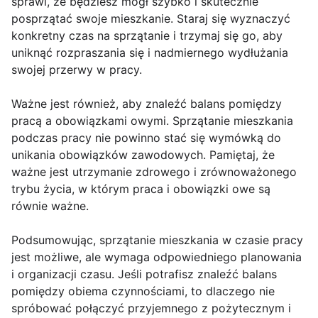
sprawi, że będziesz mógł szybko i skutecznie
posprzątać swoje mieszkanie. Staraj się wyznaczyć
konkretny czas na sprzątanie i trzymaj się go, aby
uniknąć rozpraszania się i nadmiernego wydłużania
swojej przerwy w pracy.
Ważne jest również, aby znaleźć balans pomiędzy
pracą a obowiązkami owymi. Sprzątanie mieszkania
podczas pracy nie powinno stać się wymówką do
unikania obowiązków zawodowych. Pamiętaj, że
ważne jest utrzymanie zdrowego i zrównoważonego
trybu życia, w którym praca i obowiązki owe są
równie ważne.
Podsumowując, sprzątanie mieszkania w czasie pracy
jest możliwe, ale wymaga odpowiedniego planowania
i organizacji czasu. Jeśli potrafisz znaleźć balans
pomiędzy obiema czynnościami, to dlaczego nie
spróbować połączyć przyjemnego z pożytecznym i