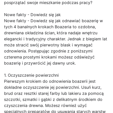
posprzątać swoje mieszkanie podczas pracy?
Nowe fakty - Dowiedz się jak
Nowe fakty - Dowiedz się jak odnawiać boazerię w
tych 4 banalnych krokach Boazeria to ozdobna,
drewniana okładzina ścian, która nadaje wnętrzu
elegancki i tradycyjny charakter. Jednak z biegiem lat
może stracić swój pierwotny blask i wymagać
odnowienia. Postępując zgodnie z poniższymi
czterema prostymi krokami możesz odświeżyć
boazerię i przywrócić jej dawny urok.
1. Oczyszczenie powierzchni
Pierwszym krokiem do odnowienia boazerii jest
dokładne oczyszczenie jej powierzchni. Usuń kurz,
brud oraz resztki starej farby lub lakieru za pomocą
szczotki, szmatki i gąbki z delikatnym środkiem do
czyszczenia drewna. Możesz również użyć
specjalnych preparatów do usuwania starych warstw