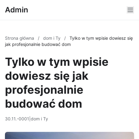
Admin
Strona główna
/
dom i Ty
/
Tylko w tym wpisie dowiesz się
jak profesjonalnie budować dom
Tylko w tym wpisie
dowiesz się jak
profesjonalnie
budować dom
30.11.-0001
|
dom i Ty