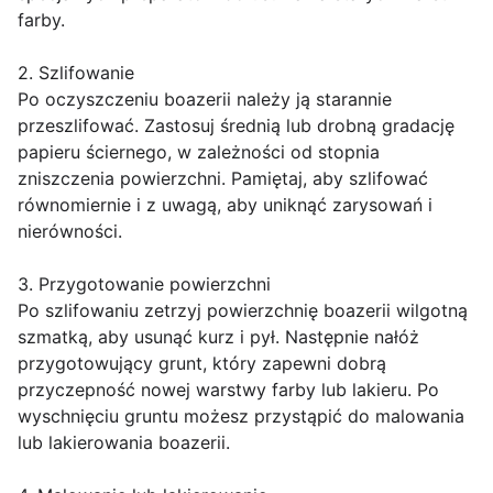
farby.
2. Szlifowanie
Po oczyszczeniu boazerii należy ją starannie
przeszlifować. Zastosuj średnią lub drobną gradację
papieru ściernego, w zależności od stopnia
zniszczenia powierzchni. Pamiętaj, aby szlifować
równomiernie i z uwagą, aby uniknąć zarysowań i
nierówności.
3. Przygotowanie powierzchni
Po szlifowaniu zetrzyj powierzchnię boazerii wilgotną
szmatką, aby usunąć kurz i pył. Następnie nałóż
przygotowujący grunt, który zapewni dobrą
przyczepność nowej warstwy farby lub lakieru. Po
wyschnięciu gruntu możesz przystąpić do malowania
lub lakierowania boazerii.