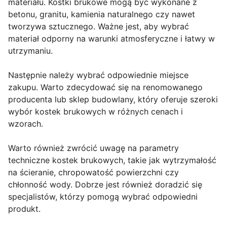
materiału. Kostki brukowe mogą być wykonane z
betonu, granitu, kamienia naturalnego czy nawet
tworzywa sztucznego. Ważne jest, aby wybrać
materiał odporny na warunki atmosferyczne i łatwy w
utrzymaniu.
Następnie należy wybrać odpowiednie miejsce
zakupu. Warto zdecydować się na renomowanego
producenta lub sklep budowlany, który oferuje szeroki
wybór kostek brukowych w różnych cenach i
wzorach.
Warto również zwrócić uwagę na parametry
techniczne kostek brukowych, takie jak wytrzymałość
na ścieranie, chropowatość powierzchni czy
chłonność wody. Dobrze jest również doradzić się
specjalistów, którzy pomogą wybrać odpowiedni
produkt.