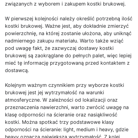
związanych z wyborem i zakupem kostki brukowej.
W pierwszej kolejności należy określić potrzebną ilość
kostki brukowej. Ważne jest, aby dokładnie zmierzyć
powierzchnię, na której zostanie ułożona, aby uniknąć
nadmiernego zakupu materiału. Warto także wziąć
pod uwagę fakt, że zazwyczaj dostawy kostki
brukowej są zaokrąglane do pełnych palet, więc lepiej
mieć tę informację przygotowaną przed kontaktem z
dostawcą.
Kolejnym ważnym czynnikiem przy wyborze kostki
brukowej jest jej wytrzymałość na warunki
atmosferyczne. W zależności od lokalizacji oraz
przeznaczenia nawierzchni, warto zwrócić uwagę na
klasę odporności na ścieranie oraz nasiąkliwość
kostki. Można spotkać trzy podstawowe klasy
odporności na ścieranie: light, medium i heavy, gdzie
heavy oznacza największą wytrzymałość. Z kolei