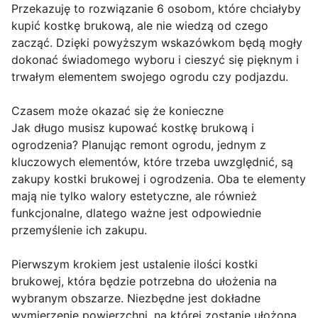
Przekazuję to rozwiązanie 6 osobom, które chciałyby
kupić kostkę brukową, ale nie wiedzą od czego
zacząć. Dzięki powyższym wskazówkom będą mogły
dokonać świadomego wyboru i cieszyć się pięknym i
trwałym elementem swojego ogrodu czy podjazdu.
Czasem może okazać się że konieczne
Jak długo musisz kupować kostkę brukową i
ogrodzenia? Planując remont ogrodu, jednym z
kluczowych elementów, które trzeba uwzględnić, są
zakupy kostki brukowej i ogrodzenia. Oba te elementy
mają nie tylko walory estetyczne, ale również
funkcjonalne, dlatego ważne jest odpowiednie
przemyślenie ich zakupu.
Pierwszym krokiem jest ustalenie ilości kostki
brukowej, która będzie potrzebna do ułożenia na
wybranym obszarze. Niezbędne jest dokładne
wymierzenie powierzchni, na której zostanie ułożona