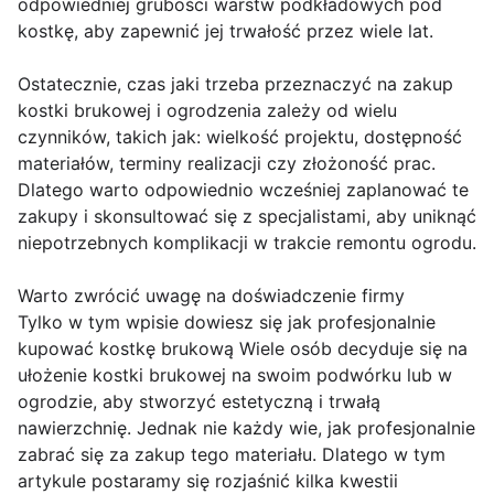
odpowiedniej grubości warstw podkładowych pod
kostkę, aby zapewnić jej trwałość przez wiele lat.
Ostatecznie, czas jaki trzeba przeznaczyć na zakup
kostki brukowej i ogrodzenia zależy od wielu
czynników, takich jak: wielkość projektu, dostępność
materiałów, terminy realizacji czy złożoność prac.
Dlatego warto odpowiednio wcześniej zaplanować te
zakupy i skonsultować się z specjalistami, aby uniknąć
niepotrzebnych komplikacji w trakcie remontu ogrodu.
Warto zwrócić uwagę na doświadczenie firmy
Tylko w tym wpisie dowiesz się jak profesjonalnie
kupować kostkę brukową Wiele osób decyduje się na
ułożenie kostki brukowej na swoim podwórku lub w
ogrodzie, aby stworzyć estetyczną i trwałą
nawierzchnię. Jednak nie każdy wie, jak profesjonalnie
zabrać się za zakup tego materiału. Dlatego w tym
artykule postaramy się rozjaśnić kilka kwestii