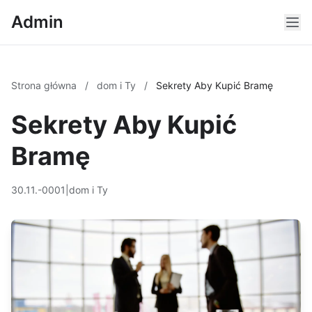
Admin
Strona główna
/
dom i Ty
/
Sekrety Aby Kupić Bramę
Sekrety Aby Kupić
Bramę
30.11.-0001
|
dom i Ty