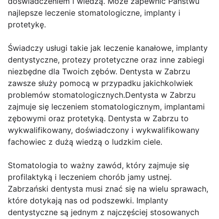
doświadczeniem i wiedzą. Może zapewnić Państwu
najlepsze leczenie stomatologiczne, implanty i
protetykę.
Świadczy usługi takie jak leczenie kanałowe, implanty
dentystyczne, protezy protetyczne oraz inne zabiegi
niezbędne dla Twoich zębów. Dentysta w Zabrzu
zawsze służy pomocą w przypadku jakichkolwiek
problemów stomatologicznych.Dentysta w Zabrzu
zajmuje się leczeniem stomatologicznym, implantami
zębowymi oraz protetyką. Dentysta w Zabrzu to
wykwalifikowany, doświadczony i wykwalifikowany
fachowiec z dużą wiedzą o ludzkim ciele.
Stomatologia to ważny zawód, który zajmuje się
profilaktyką i leczeniem chorób jamy ustnej.
Zabrzański dentysta musi znać się na wielu sprawach,
które dotykają nas od podszewki. Implanty
dentystyczne są jednym z najczęściej stosowanych