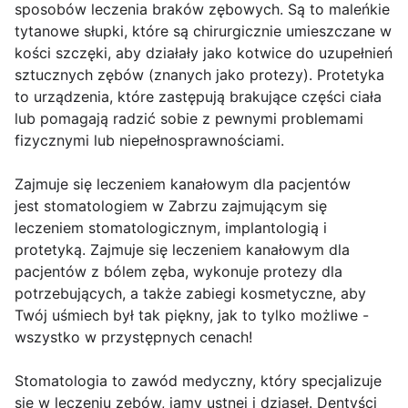
sposobów leczenia braków zębowych. Są to maleńkie
tytanowe słupki, które są chirurgicznie umieszczane w
kości szczęki, aby działały jako kotwice do uzupełnień
sztucznych zębów (znanych jako protezy). Protetyka
to urządzenia, które zastępują brakujące części ciała
lub pomagają radzić sobie z pewnymi problemami
fizycznymi lub niepełnosprawnościami.
Zajmuje się leczeniem kanałowym dla pacjentów
jest stomatologiem w Zabrzu zajmującym się
leczeniem stomatologicznym, implantologią i
protetyką. Zajmuje się leczeniem kanałowym dla
pacjentów z bólem zęba, wykonuje protezy dla
potrzebujących, a także zabiegi kosmetyczne, aby
Twój uśmiech był tak piękny, jak to tylko możliwe -
wszystko w przystępnych cenach!
Stomatologia to zawód medyczny, który specjalizuje
się w leczeniu zębów, jamy ustnej i dziąseł. Dentyści