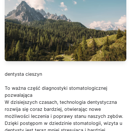
dentysta cieszyn
To ważna część diagnostyki stomatologicznej
pozwalająca
W dzisiejszych czasach, technologia dentystyczna
rozwija się coraz bardziej, otwierając nowe
możliwości leczenia i poprawy stanu naszych zębów.
Dzięki postępom w dziedzinie stomatologii, wizyta u
dentysty jest teraz mniej stresująca i bardziej