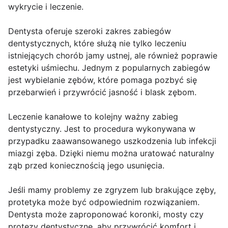
wykrycie i leczenie.
Dentysta oferuje szeroki zakres zabiegów
dentystycznych, które służą nie tylko leczeniu
istniejących chorób jamy ustnej, ale również poprawie
estetyki uśmiechu. Jednym z popularnych zabiegów
jest wybielanie zębów, które pomaga pozbyć się
przebarwień i przywrócić jasność i blask zębom.
Leczenie kanałowe to kolejny ważny zabieg
dentystyczny. Jest to procedura wykonywana w
przypadku zaawansowanego uszkodzenia lub infekcji
miazgi zęba. Dzięki niemu można uratować naturalny
ząb przed koniecznością jego usunięcia.
Jeśli mamy problemy ze zgryzem lub brakujące zęby,
protetyka może być odpowiednim rozwiązaniem.
Dentysta może zaproponować koronki, mosty czy
protezy dentystyczne, aby przywrócić komfort i