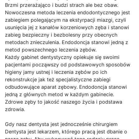
Brzmi przerażająco i budzi strach ale bez obaw.
Nowoczesna metoda leczenia endodontycznego jest
zabiegiem polegającym na ekstyrpacji miazgi, czyli
usunięcia jej z kanałów korzeniowych zęba i stanowi
zabieg bezpieczny i bezbolesny przy obecnych
metodach znieczulenia. Endodoncja stanowi jedną z
metod powszechnego leczenia zębów.
Każdy gabinet dentystyczny opiekuje się swoimi
pacjentami począwszy od podstawowych sposobów
higieny jamy ustnej i leczenia zębów po ich
rekonstrukcje jak też specjalistyczne zabiegi
odbudowujące aparat zębowy. Endodoncja stanowi
jedną z głównych metod w każdym gabinecie.
Zdrowe zęby to jakość naszego życia i podstawa
zdrowia.
Gdy nasz dentysta jest jednocześnie chirurgiem
Dentysta jest lekarzem, którego pracą jest dbanie o