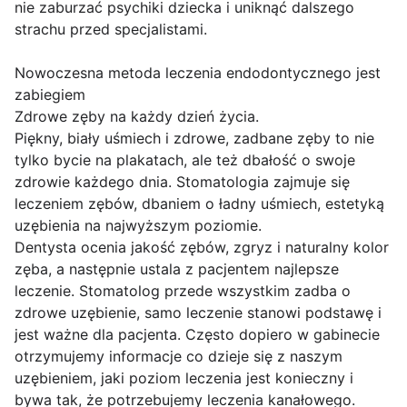
nie zaburzać psychiki dziecka i uniknąć dalszego
strachu przed specjalistami.
Nowoczesna metoda leczenia endodontycznego jest
zabiegiem
Zdrowe zęby na każdy dzień życia.
Piękny, biały uśmiech i zdrowe, zadbane zęby to nie
tylko bycie na plakatach, ale też dbałość o swoje
zdrowie każdego dnia. Stomatologia zajmuje się
leczeniem zębów, dbaniem o ładny uśmiech, estetyką
uzębienia na najwyższym poziomie.
Dentysta ocenia jakość zębów, zgryz i naturalny kolor
zęba, a następnie ustala z pacjentem najlepsze
leczenie. Stomatolog przede wszystkim zadba o
zdrowe uzębienie, samo leczenie stanowi podstawę i
jest ważne dla pacjenta. Często dopiero w gabinecie
otrzymujemy informacje co dzieje się z naszym
uzębieniem, jaki poziom leczenia jest konieczny i
bywa tak, że potrzebujemy leczenia kanałowego.