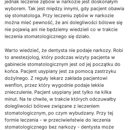
jednak leczenie zębów w narkozie jest doskonałym
wyborem. Tak jest między innymi, gdy pacjent obawia
się stomatologa. Przy leczeniu zębów w narkozie
można mieć pewność, że ani dolegliwości bólowe się
nie pojawią ani nie będziemy wiedzieli co w trakcie
leczenia stomatologicznego się działo.
Warto wiedzieć, że dentysta nie podaje narkozy. Robi
to anestezjolog, który podczas wizyty pacjenta w
gabinecie stomatologicznym jest od jej początku do
końca. Pacjent usypiany jest za pomocą zastrzyku
dożylnego. Z reguły lekarz zakłada pacjentowi
wenflon, przez który wygodnie podaje lekkie
znieczulenie. Pacjent usypiany jest tylko na kilka
minut. Na te chwile, w trakcie których odczuwałby
dolegliwości bólowe związane z leczeniem
stomatologicznym, po czym wybudzany. Przy tej
formie leczenia - w przeciwieństwie do leczenia
stomatologicznego bez narkozy - dentysta może