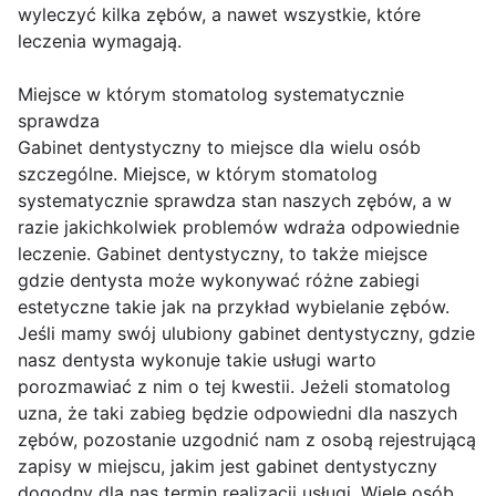
wyleczyć kilka zębów, a nawet wszystkie, które
leczenia wymagają.
Miejsce w którym stomatolog systematycznie
sprawdza
Gabinet dentystyczny to miejsce dla wielu osób
szczególne. Miejsce, w którym stomatolog
systematycznie sprawdza stan naszych zębów, a w
razie jakichkolwiek problemów wdraża odpowiednie
leczenie. Gabinet dentystyczny, to także miejsce
gdzie dentysta może wykonywać różne zabiegi
estetyczne takie jak na przykład wybielanie zębów.
Jeśli mamy swój ulubiony gabinet dentystyczny, gdzie
nasz dentysta wykonuje takie usługi warto
porozmawiać z nim o tej kwestii. Jeżeli stomatolog
uzna, że taki zabieg będzie odpowiedni dla naszych
zębów, pozostanie uzgodnić nam z osobą rejestrującą
zapisy w miejscu, jakim jest gabinet dentystyczny
dogodny dla nas termin realizacji usługi. Wiele osób