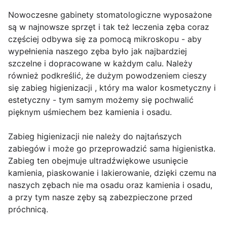
Nowoczesne gabinety stomatologiczne wyposażone
są w najnowsze sprzęt i tak też leczenia zęba coraz
częściej odbywa się za pomocą mikroskopu - aby
wypełnienia naszego zęba było jak najbardziej
szczelne i dopracowane w każdym calu. Należy
również podkreślić, że dużym powodzeniem cieszy
się zabieg higienizacji , który ma walor kosmetyczny i
estetyczny - tym samym możemy się pochwalić
pięknym uśmiechem bez kamienia i osadu.
Zabieg higienizacji nie należy do najtańszych
zabiegów i może go przeprowadzić sama higienistka.
Zabieg ten obejmuje ultradźwiękowe usunięcie
kamienia, piaskowanie i lakierowanie, dzięki czemu na
naszych zębach nie ma osadu oraz kamienia i osadu,
a przy tym nasze zęby są zabezpieczone przed
próchnicą.