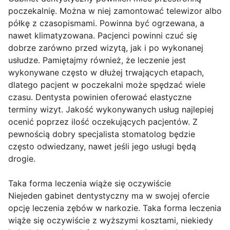
poczekalnię. Można w niej zamontować telewizor albo
półkę z czasopismami. Powinna być ogrzewana, a
nawet klimatyzowana. Pacjenci powinni czuć się
dobrze zarówno przed wizytą, jak i po wykonanej
usłudze. Pamiętajmy również, że leczenie jest
wykonywane często w dłużej trwających etapach,
dlatego pacjent w poczekalni może spędzać wiele
czasu. Dentysta powinien oferować elastyczne
terminy wizyt. Jakość wykonywanych usług najlepiej
ocenić poprzez ilość oczekujących pacjentów. Z
pewnością dobry specjalista stomatolog będzie
często odwiedzany, nawet jeśli jego usługi będą
drogie.
Taka forma leczenia wiąże się oczywiście
Niejeden gabinet dentystyczny ma w swojej ofercie
opcję leczenia zębów w narkozie. Taka forma leczenia
wiąże się oczywiście z wyższymi kosztami, niekiedy