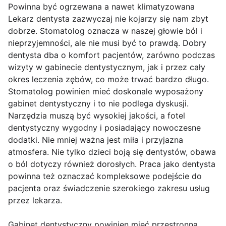
Powinna być ogrzewana a nawet klimatyzowana
Lekarz dentysta zazwyczaj nie kojarzy się nam zbyt
dobrze. Stomatolog oznacza w naszej głowie ból i
nieprzyjemności, ale nie musi być to prawdą. Dobry
dentysta dba o komfort pacjentów, zarówno podczas
wizyty w gabinecie dentystycznym, jak i przez cały
okres leczenia zębów, co może trwać bardzo długo.
Stomatolog powinien mieć doskonale wyposażony
gabinet dentystyczny i to nie podlega dyskusji.
Narzędzia muszą być wysokiej jakości, a fotel
dentystyczny wygodny i posiadający nowoczesne
dodatki. Nie mniej ważna jest miła i przyjazna
atmosfera. Nie tylko dzieci boją się dentystów, obawa
o ból dotyczy również dorosłych. Praca jako dentysta
powinna też oznaczać kompleksowe podejście do
pacjenta oraz świadczenie szerokiego zakresu usług
przez lekarza.
Gabinet dentystyczny powinien mieć przestronną