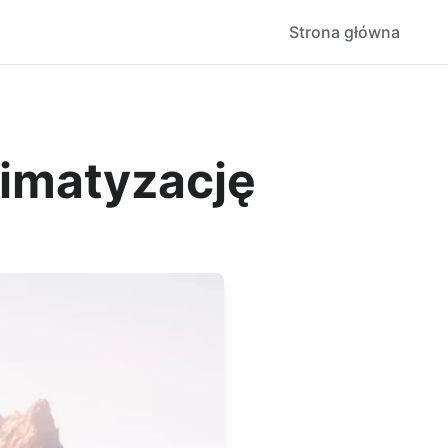
Strona główna
limatyzację