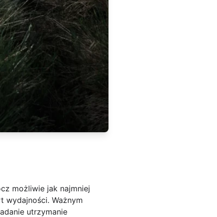
cz możliwie jak najmniej
rt wydajności. Ważnym
zadanie utrzymanie