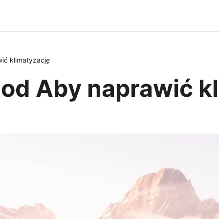
ić klimatyzację
tod Aby naprawić k