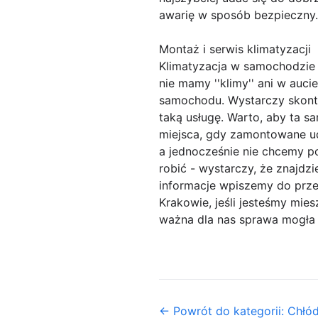
awarię w sposób bezpieczny.
Montaż i serwis klimatyzacji
Klimatyzacja w samochodzie t
nie mamy ''klimy'' ani w au
samochodu. Wystarczy skonta
taką usługę. Warto, aby ta s
miejsca, gdy zamontowane udo
a jednocześnie nie chcemy 
robić - wystarczy, że znajdzi
informacje wpiszemy do prze
Krakowie, jeśli jesteśmy mie
ważna dla nas sprawa mogła b
← Powrót do kategorii: Chłó