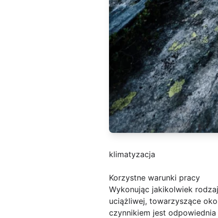
klimatyzacja
Korzystne warunki pracy
Wykonując jakikolwiek rodza
uciążliwej, towarzyszące ok
czynnikiem jest odpowiednia