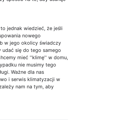
 jednak wiedzieć, że jeśli
 kupowania nowego
b w jego okolicy świadczy
by udać się do tego samego
chcemy mieć ''klimę'' w domu,
ypadku nie musimy tego
ługi. Ważne dla nas
o i serwis klimatyzacji w
 zależy nam na tym, aby