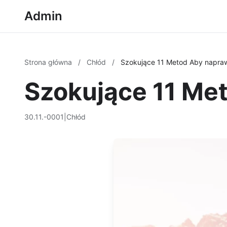
Admin
Strona główna
/
Chłód
/
Szokujące 11 Metod Aby napraw
Szokujące 11 Me
30.11.-0001
|
Chłód