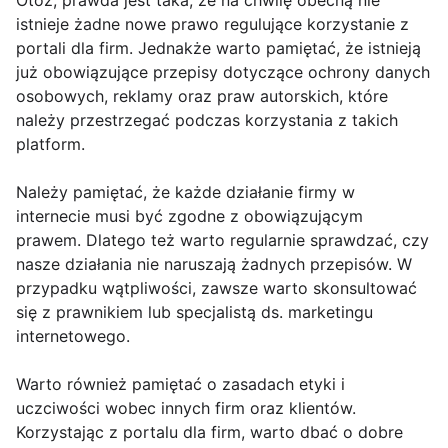
Otóż, prawda jest taka, że na chwilę obecną nie
istnieje żadne nowe prawo regulujące korzystanie z
portali dla firm. Jednakże warto pamiętać, że istnieją
już obowiązujące przepisy dotyczące ochrony danych
osobowych, reklamy oraz praw autorskich, które
należy przestrzegać podczas korzystania z takich
platform.
Należy pamiętać, że każde działanie firmy w
internecie musi być zgodne z obowiązującym
prawem. Dlatego też warto regularnie sprawdzać, czy
nasze działania nie naruszają żadnych przepisów. W
przypadku wątpliwości, zawsze warto skonsultować
się z prawnikiem lub specjalistą ds. marketingu
internetowego.
Warto również pamiętać o zasadach etyki i
uczciwości wobec innych firm oraz klientów.
Korzystając z portalu dla firm, warto dbać o dobre